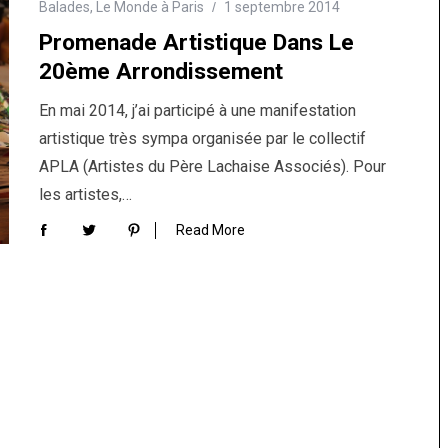
Balades
,
Le Monde à Paris
1 septembre 2014
Promenade Artistique Dans Le
20ème Arrondissement
En mai 2014, j’ai participé à une manifestation
artistique très sympa organisée par le collectif
APLA (Artistes du Père Lachaise Associés). Pour
les artistes,…
Read More