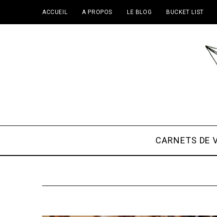
ACCUEIL
A PROPOS
LE BLOG
BUCKET LIST
CARNETS DE 