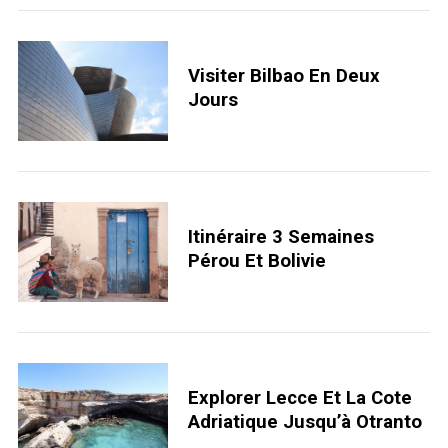
Visiter Bilbao En Deux
Jours
Itinéraire 3 Semaines
Pérou Et Bolivie
Explorer Lecce Et La Cote
Adriatique Jusqu’à Otranto
S