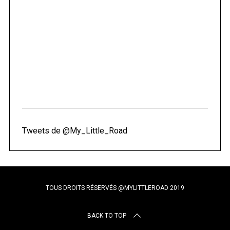
Tweets de @My_Little_Road
TOUS DROITS RÉSERVÉS @MYLITTLEROAD 2019
BACK TO TOP