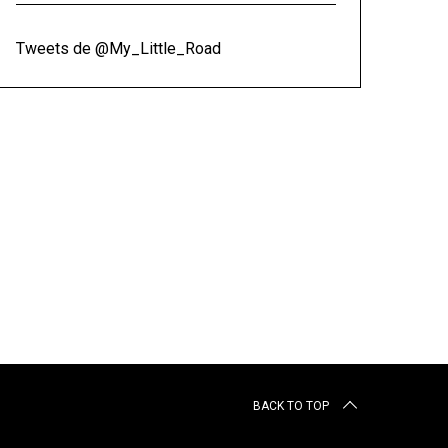
Tweets de @My_Little_Road
BACK TO TOP