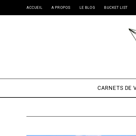
ACCUEIL
A PROPOS
LE BLOG
BUCKET LIST
CARNETS DE 