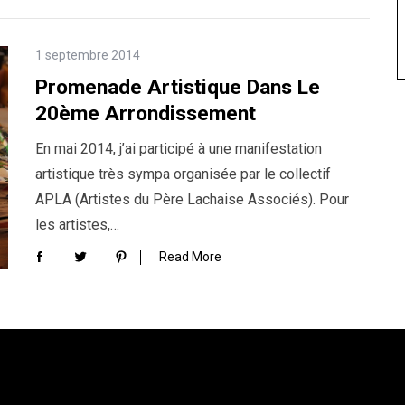
1 septembre 2014
Promenade Artistique Dans Le
20ème Arrondissement
En mai 2014, j’ai participé à une manifestation
artistique très sympa organisée par le collectif
APLA (Artistes du Père Lachaise Associés). Pour
les artistes,…
Read More