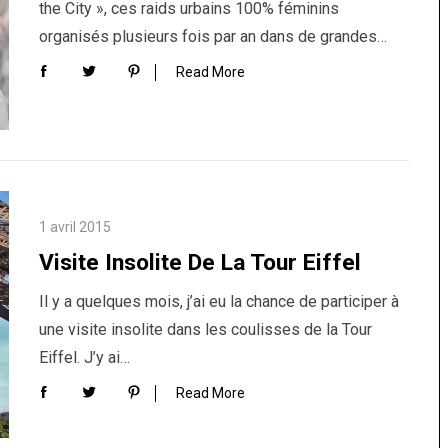
the City », ces raids urbains 100% féminins
organisés plusieurs fois par an dans de grandes…
Read More
1 avril 2015
Visite Insolite De La Tour Eiffel
Il y a quelques mois, j’ai eu la chance de participer à
une visite insolite dans les coulisses de la Tour
Eiffel. J’y ai…
Read More