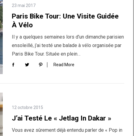
23 mai 2017
Paris Bike Tour: Une Visite Guidée
À Vélo
Il y a quelques semaines lors d’un dimanche parisien
ensoleillé, j’ai testé une balade à vélo organisée par
Paris Bike Tour. Située en plein…
Read More
12 octobre 2015
J’ai Testé Le « Jetlag In Dakar »
Vous avez sûrement déjà entendu parler de « Pop in