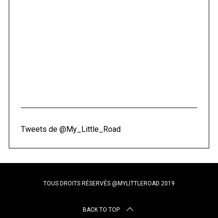
Tweets de @My_Little_Road
TOUS DROITS RÉSERVÉS @MYLITTLEROAD 2019
BACK TO TOP