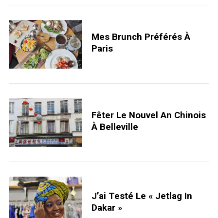
Mes Brunch Préférés À
Paris
Fêter Le Nouvel An Chinois
À Belleville
J’ai Testé Le « Jetlag In
Dakar »
S