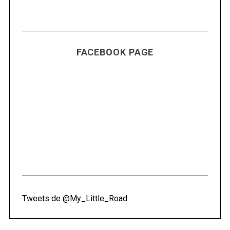
FACEBOOK PAGE
Tweets de @My_Little_Road