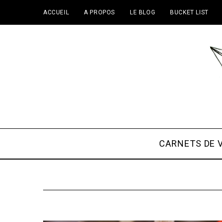
ACCUEIL
A PROPOS
LE BLOG
BUCKET LIST
CARNETS DE 