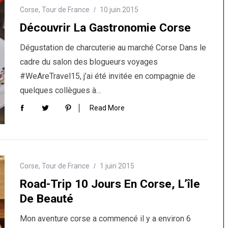
Corse
,
Tour de France
10 juin 2015
Découvrir La Gastronomie Corse
Dégustation de charcuterie au marché Corse Dans le
cadre du salon des blogueurs voyages
#WeAreTravel15, j’ai été invitée en compagnie de
quelques collègues à…
Read More
Corse
,
Tour de France
1 juin 2015
Road-Trip 10 Jours En Corse, L’île
De Beauté
Mon aventure corse a commencé il y a environ 6