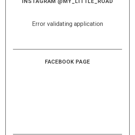
INSTAGRAM @MY_LITTLE_ROAD
Error validating application
FACEBOOK PAGE