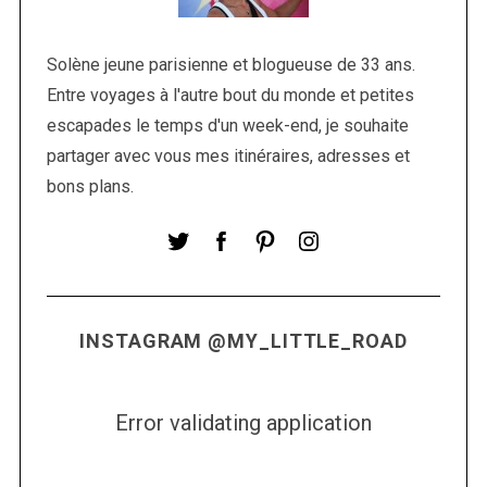
c
h
f
Solène jeune parisienne et blogueuse de 33 ans.
o
Entre voyages à l'autre bout du monde et petites
r
escapades le temps d'un week-end, je souhaite
:
partager avec vous mes itinéraires, adresses et
bons plans.
INSTAGRAM @MY_LITTLE_ROAD
Error validating application