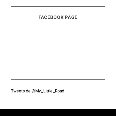
FACEBOOK PAGE
Tweets de @My_Little_Road