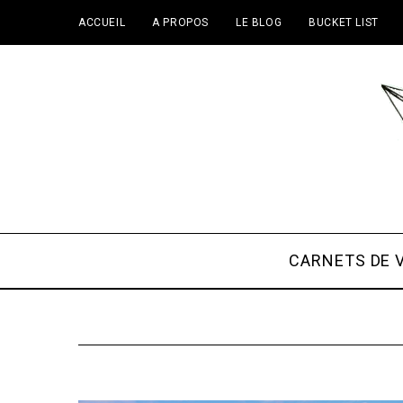
ACCUEIL
A PROPOS
LE BLOG
BUCKET LIST
CARNETS DE 