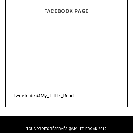
FACEBOOK PAGE
Tweets de @My_Little_Road
TOUS DROITS RÉSERVÉS @MYLITTLEROAD 2019