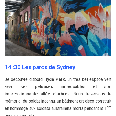
14 :30 Les parcs de Sydney
Je découvre d’abord
Hyde Park
, un très bel espace vert
avec
ses pelouses impeccables et son
impressionnante allée d’arbres
. Nous traversons le
mémorial du soldat inconnu, un bâtiment art déco construit
ère
en hommage aux soldats australiens morts pendant la 1
guerre mondiale.