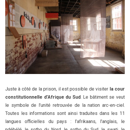
Juste à côté de la prison, il est possible de visiter
la cour
constitutionnelle d’Afrique du Sud
. Le bâtiment se veut
le symbole de l’unité retrouvée de la nation arc-en-ciel.
Toutes les informations sont ainsi traduites dans les 11
langues officielles du pays : l’afrikaans, l’anglais, le
ndébélé, le sotho du Nord, le sotho du Sud, le swati, le