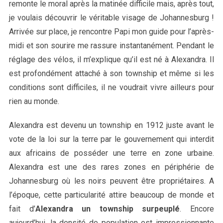
remonte le moral après la matinée difficile mais, après tout,
je voulais découvrir le véritable visage de Johannesburg !
Arrivée sur place, je rencontre Papi mon guide pour l’après-
midi et son sourire me rassure instantanément. Pendant le
réglage des vélos, il m’explique qu’il est né à Alexandra. Il
est profondément attaché à son township et même si les
conditions sont difficiles, il ne voudrait vivre ailleurs pour
rien au monde.
Alexandra est devenu un township en 1912 juste avant le
vote de la loi sur la terre par le gouvernement qui interdit
aux africains de posséder une terre en zone urbaine.
Alexandra est une des rares zones en périphérie de
Johannesburg où les noirs peuvent être propriétaires. A
l’époque, cette particularité attire beaucoup de monde et
fait d’
Alexandra un township surpeuplé
. Encore
aujourd’hui, la densité de population est impressionnante