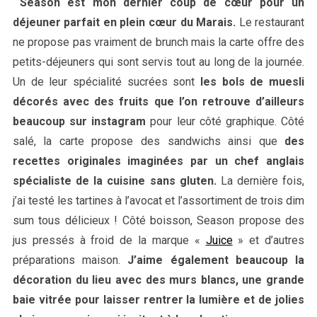
Season est mon dernier coup de cœur pour un
déjeuner parfait en plein cœur du Marais.
Le restaurant
ne propose pas vraiment de brunch mais la carte offre des
petits-déjeuners qui sont servis tout au long de la journée.
Un de leur spécialité sucrées sont
les bols de muesli
décorés avec des fruits que l’on retrouve d’ailleurs
beaucoup sur instagram
pour leur côté graphique. Côté
salé, la carte propose des sandwichs ainsi que
des
recettes originales imaginées par un chef anglais
spécialiste de la cuisine sans gluten.
La dernière fois,
j’ai testé les tartines à l’avocat et l’assortiment de trois dim
sum tous délicieux ! Côté boisson, Season propose des
jus pressés à froid de la marque «
Juice
» et d’autres
préparations maison.
J’aime également beaucoup la
décoration du lieu avec des murs blancs, une grande
baie vitrée pour laisser rentrer la lumière et de jolies