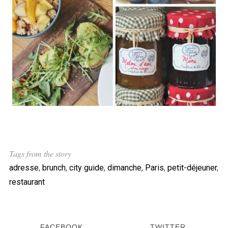
Tags from the story
adresse
,
brunch
,
city guide
,
dimanche
,
Paris
,
petit-déjeuner
,
restaurant
FACEBOOK
TWITTER