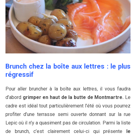
Brunch chez la boîte aux lettres : le plus
régressif
Pour aller bruncher à la boîte aux lettres, il vous faudra
d’abord
grimper en haut de la butte de Montmartre.
Le
cadre est idéal tout particulièrement l’été où vous pourrez
profiter d’une terrasse semi ouverte donnant sur la rue
Lepic où il n’y a quasiment pas de circulation. Parmi la liste
de brunch, c’est clairement celui-ci qui présente
le