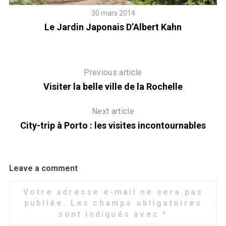
30 mars 2014
Le Jardin Japonais D’Albert Kahn
Previous article
Visiter la belle ville de la Rochelle
Next article
City-trip à Porto : les visites incontournables
Leave a comment
Votre adresse e-mail ne sera pas
publiée.
Les champs obligatoires
sont indiqués avec
*