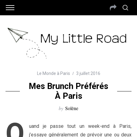
Le Monde à Paris
3 juillet 2016
Mes Brunch Préférés
À Paris
by
Solène
Q
uand je passe tout un week-end à Paris,
j’essaye généralement de prévoir une ou deux