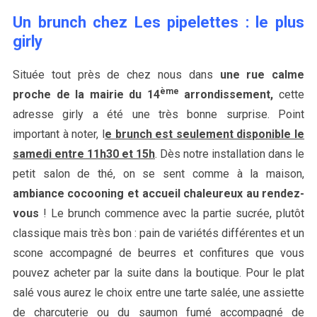
Un brunch chez Les pipelettes : le plus
girly
Située tout près de chez nous dans
une rue calme
ème
proche de la mairie du 14
arrondissement,
cette
adresse girly a été une très bonne surprise. Point
important à noter, l
e brunch est seulement disponible le
samedi entre 11h30 et 15h
. Dès notre installation dans le
petit salon de thé, on se sent comme à la maison,
ambiance cocooning et accueil chaleureux au rendez-
vous
! Le brunch commence avec la partie sucrée, plutôt
classique mais très bon : pain de variétés différentes et un
scone accompagné de beurres et confitures que vous
pouvez acheter par la suite dans la boutique. Pour le plat
salé vous aurez le choix entre une tarte salée, une assiette
de charcuterie ou du saumon fumé accompagné de