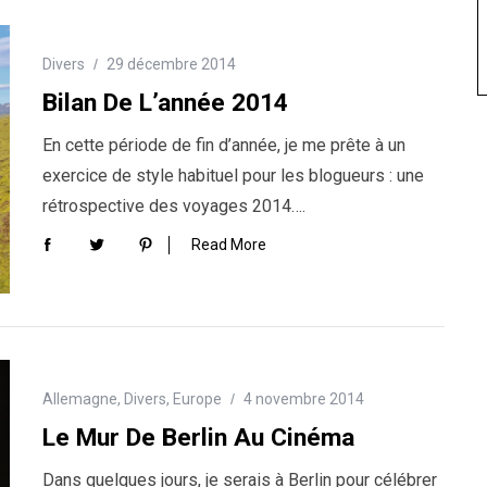
Divers
29 décembre 2014
Bilan De L’année 2014
En cette période de fin d’année, je me prête à un
exercice de style habituel pour les blogueurs : une
rétrospective des voyages 2014….
Read More
Allemagne
,
Divers
,
Europe
4 novembre 2014
Le Mur De Berlin Au Cinéma
Dans quelques jours, je serais à Berlin pour célébrer