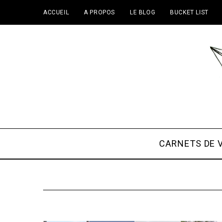
ACCUEIL
A PROPOS
LE BLOG
BUCKET LIST
CARNETS DE 