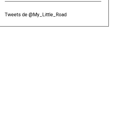
Tweets de @My_Little_Road