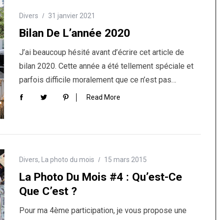
Divers
31 janvier 2021
Bilan De L’année 2020
J’ai beaucoup hésité avant d’écrire cet article de
bilan 2020. Cette année a été tellement spéciale et
parfois difficile moralement que ce n’est pas…
Read More
Divers
,
La photo du mois
15 mars 2015
La Photo Du Mois #4 : Qu’est-Ce
Que C’est ?
Pour ma 4ème participation, je vous propose une