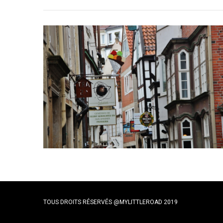
TOUS DROITS RÉSERVÉS @MYLITTLEROAD 2019