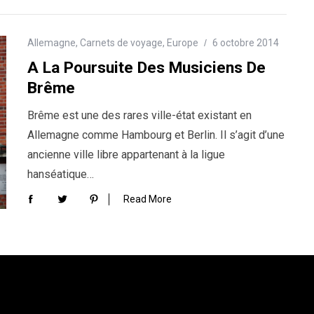
Allemagne
,
Carnets de voyage
,
Europe
6 octobre 2014
A La Poursuite Des Musiciens De
Brême
Brême est une des rares ville-état existant en
Allemagne comme Hambourg et Berlin. Il s’agit d’une
ancienne ville libre appartenant à la ligue
hanséatique…
Read More