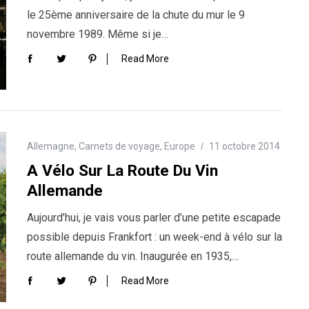
le 25ème anniversaire de la chute du mur le 9
novembre 1989. Même si je…
Read More
Allemagne
,
Carnets de voyage
,
Europe
11 octobre 2014
A Vélo Sur La Route Du Vin
Allemande
Aujourd’hui, je vais vous parler d’une petite escapade
possible depuis Frankfort : un week-end à vélo sur la
route allemande du vin. Inaugurée en 1935,…
Read More