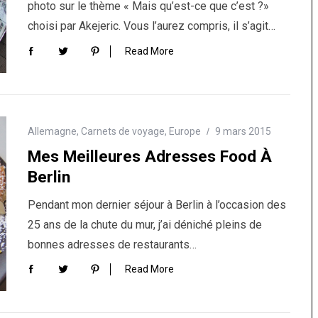
photo sur le thème « Mais qu’est-ce que c’est ?»
choisi par Akejeric. Vous l’aurez compris, il s’agit…
Read More
Allemagne
,
Carnets de voyage
,
Europe
9 mars 2015
Mes Meilleures Adresses Food À
Berlin
Pendant mon dernier séjour à Berlin à l’occasion des
25 ans de la chute du mur, j’ai déniché pleins de
bonnes adresses de restaurants…
Read More