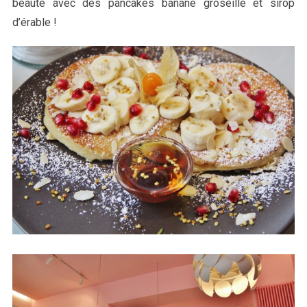
beauté avec des pancakes banane groseille et sirop
d’érable !