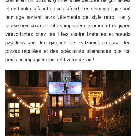
bonne enfant dans la grande salle décorée de guirlandes
et de boules à facettes au plafond. Les gens quel que soit
leur âge sortent leurs vêtements de style rétro ; on y
croise beaucoup de robes imprimées à poids et de jupes
virevoltantes chez les filles contre bretelles et nœuds
papillons pour les garçons. Le restaurant propose des
pizzas réputées et des spécialités allemandes que l’on
peut accompagner d’un petit verre de vin !