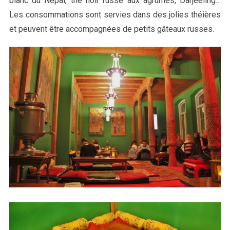
blanc du Népal, thé noir russe aux agrumes, Darjeeling…
Les consommations sont servies dans des jolies théières
et peuvent être accompagnées de petits gâteaux russes.