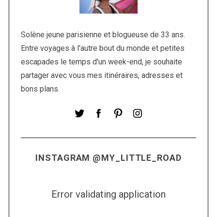
c
h
f
Solène jeune parisienne et blogueuse de 33 ans.
o
Entre voyages à l'autre bout du monde et petites
r
:
escapades le temps d'un week-end, je souhaite
partager avec vous mes itinéraires, adresses et
bons plans.
INSTAGRAM @MY_LITTLE_ROAD
Error validating application