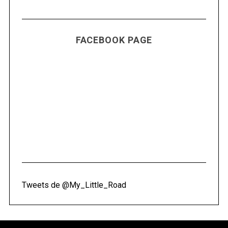
FACEBOOK PAGE
Tweets de @My_Little_Road