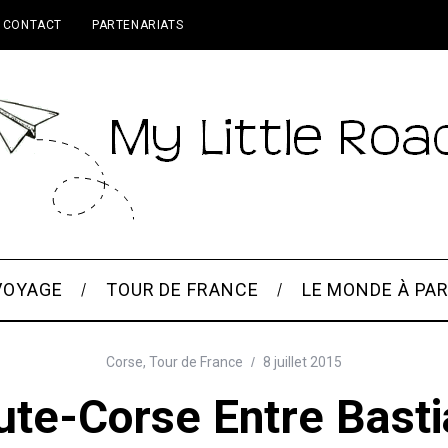
CONTACT
PARTENARIATS
VOYAGE
TOUR DE FRANCE
LE MONDE À PAR
Corse
,
Tour de France
8 juillet 2015
te-Corse Entre Basti