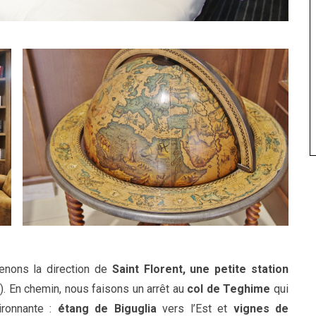
renons la direction de
Saint Florent, une petite station
). En chemin, nous faisons un arrêt au
col de Teghime
qui
ronnante :
étang de Biguglia
vers l’Est et
vignes de