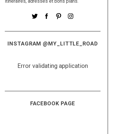
itinéraires, adresses et bons plans.
INSTAGRAM @MY_LITTLE_ROAD
Error validating application
FACEBOOK PAGE