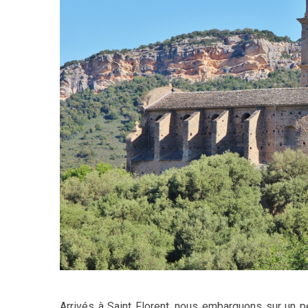
Arrivés à Saint Florent, nous embarquons sur un pet