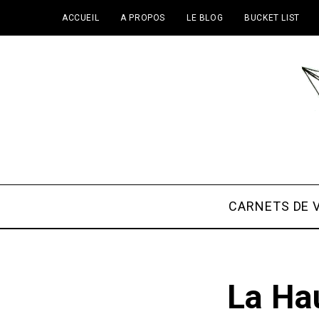
ACCUEIL
A PROPOS
LE BLOG
BUCKET LIST
CARNETS DE 
La Hau