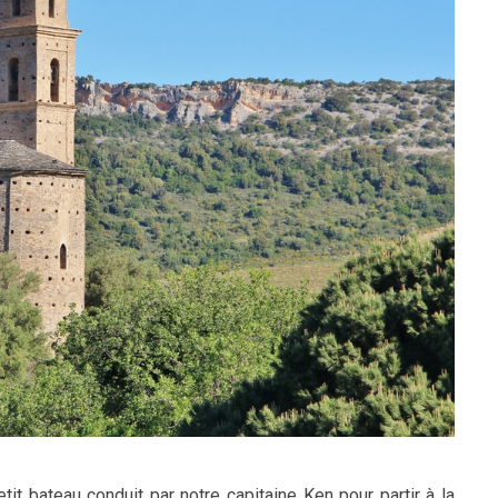
it bateau conduit par notre capitaine Ken pour partir à la