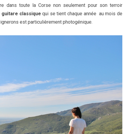
bre dans toute la Corse non seulement pour son terroir
e guitare classique
qui se tient chaque année au mois de
s vignerons est particulièrement photogénique.