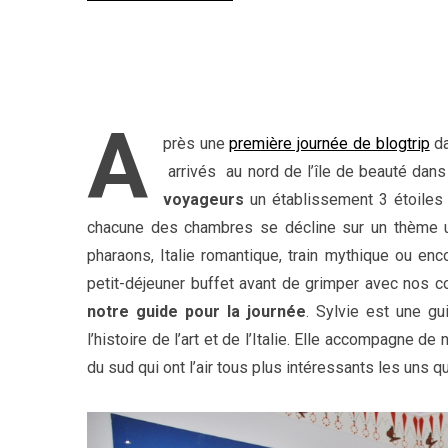
A
près une
première journée de blogtrip
da
arrivés au nord de l’île de beauté dans
voyageurs
un établissement 3 étoiles q
chacune des chambres se décline sur un thème un
pharaons, Italie romantique, train mythique ou enco
petit-déjeuner buffet avant de grimper avec nos 
notre guide pour la journée
. Sylvie est une g
l’histoire de l’art et de l’Italie. Elle accompagne
du sud qui ont l’air tous plus intéressants les uns q