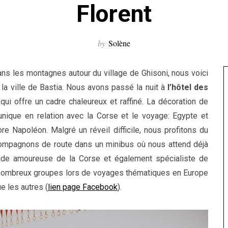
Florent
by
Solène
ns les montagnes autour du village de Ghisoni, nous voici
 la ville de Bastia. Nous avons passé la nuit à
l’hôtel des
ui offre un cadre chaleureux et raffiné. La décoration de
ique en relation avec la Corse et le voyage: Egypte et
re Napoléon. Malgré un réveil difficile, nous profitons du
compagnons de route dans un minibus où nous attend déjà
uide amoureuse de la Corse et également spécialiste de
 de nombreux groupes lors de voyages thématiques en Europe
ue les autres (
lien page Facebook
).