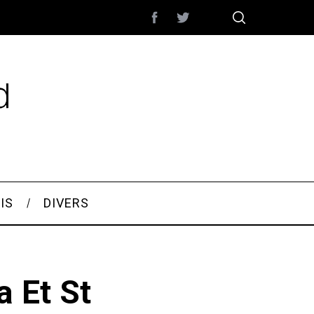
IS
DIVERS
a Et St