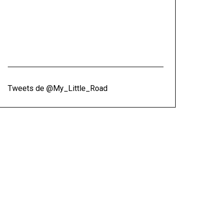
Tweets de @My_Little_Road