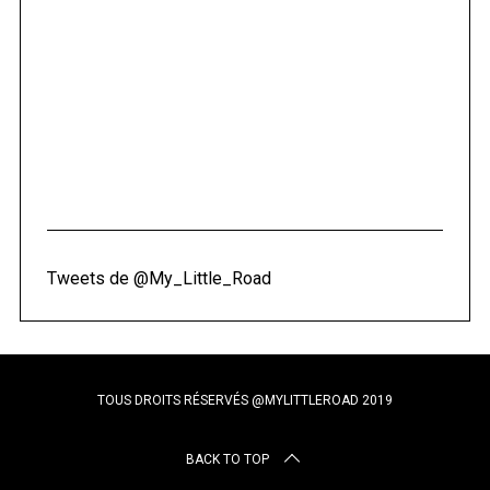
Tweets de @My_Little_Road
TOUS DROITS RÉSERVÉS @MYLITTLEROAD 2019
BACK TO TOP