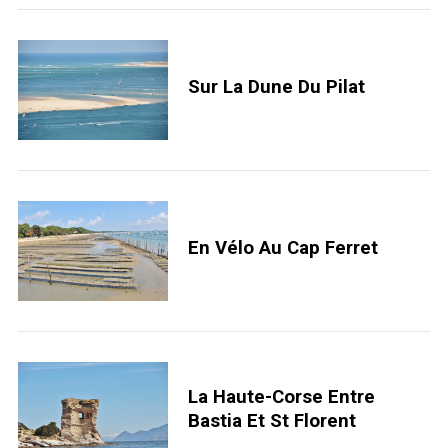
Sur La Dune Du Pilat
En Vélo Au Cap Ferret
La Haute-Corse Entre
Bastia Et St Florent
S