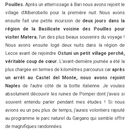
Pouilles.
Après un atterrissage à Bari nous avons rejoint le
village d’Alberobello pour la première nuit. Nous avons
ensuite fait une petite incursion de
deux jours dans la
région de la Basilicate voisine des Pouilles pour
visiter Matera
, l’un des plus beaux souvenirs du voyage !
Nous avons ensuite logé deux nuits dans la région de
Lecce avant de rejoindre
Ostuni un petit village perché,
véritable coup de cœur.
L’avant-dernière journée a été la
plus chargée en termes de kilomètres parcourus car
après
un arrêt au Castel del Monte, nous avons rejoint
Naples
de l’autre côté de la botte italienne. Je voulais
absolument découvrir les ruines de Pompei dont j’avais si
souvent entendu parler pendant mes études ! Si nous
avions eu un peu plus de temps, j’aurais volontiers rajouté
au programme le parc naturel du Gargano qui semble offrir
de magnifiques randonnées.