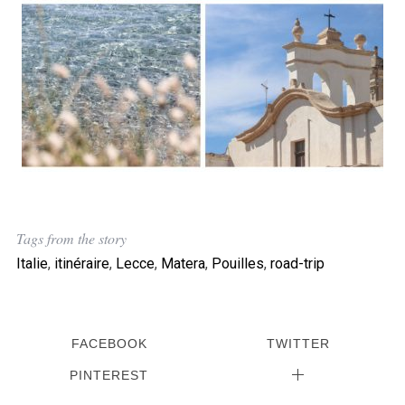
Tags from the story
Italie
,
itinéraire
,
Lecce
,
Matera
,
Pouilles
,
road-trip
FACEBOOK
TWITTER
PINTEREST