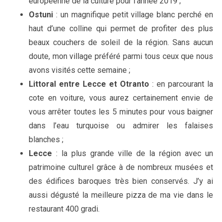
européenne de la culture pour l’année 2019 ;
Ostuni
: un magnifique petit village blanc perché en
haut d’une colline qui permet de profiter des plus
beaux couchers de soleil de la région. Sans aucun
doute, mon village préféré parmi tous ceux que nous
avons visités cette semaine ;
Littoral entre Lecce et Otranto
: en parcourant la
cote en voiture, vous aurez certainement envie de
vous arrêter toutes les 5 minutes pour vous baigner
dans l’eau turquoise ou admirer les falaises
blanches ;
Lecce
: la plus grande ville de la région avec un
patrimoine culturel grâce à de nombreux musées et
des édifices baroques très bien conservés. J’y ai
aussi dégusté la meilleure pizza de ma vie dans le
restaurant 400 gradi.